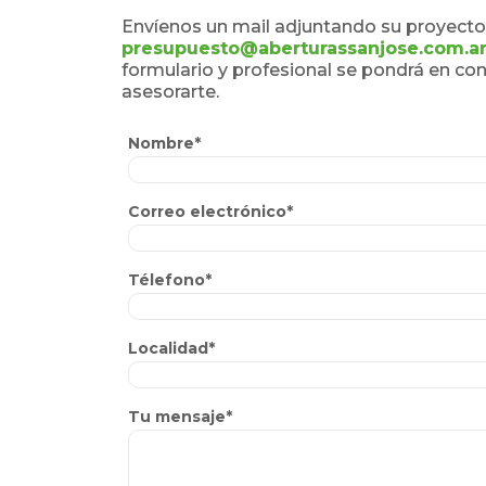
Envíenos un mail adjuntando su proyecto 
presupuesto@aberturassanjose.com.a
formulario y profesional se pondrá en co
asesorarte.
Nombre*
Correo electrónico*
Télefono*
Localidad*
Tu mensaje*