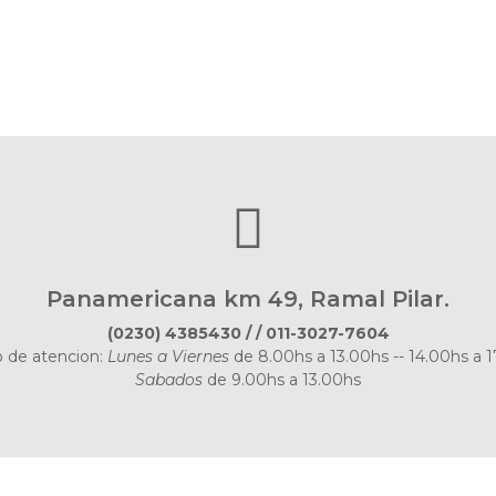
Panamericana km 49, Ramal Pilar.​
(0230) 4385430 / / 011-3027-7604
o de atencion:
Lunes a Viernes
de 8.00hs a 13.00hs -- 14.00hs a 1
Sabados
de 9.00hs a 13.00hs